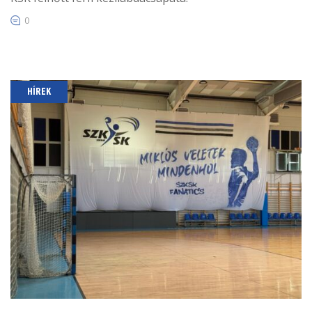
0
HÍREK