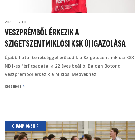
2026. 06. 10.
VESZPRÉMBŐL ÉRKEZIK A
SZIGETSZENTMIKLÓSI KSK ÚJ IGAZOLÁSA
Újabb fiatal tehetséggel erősödik a Szigetszentmiklósi KSK
NB I-es férficsapata: a 22 éves beálló, Balogh Botond
Veszprémből érkezik a Miklósi Medvékhez.
Read more
CHAMPIONSHIP