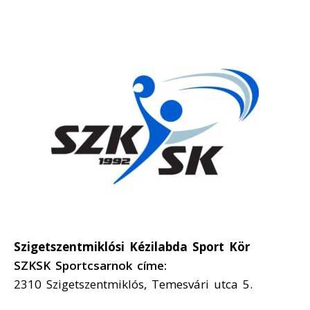
Szigetszentmiklósi Kézilabda Sport Kör
SZKSK Sportcsarnok címe:
2310 Szigetszentmiklós, Temesvári utca 5.