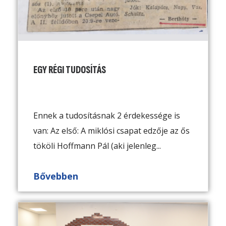
EGY RÉGI TUDOSÍTÁS
Ennek a tudosításnak 2 érdekessége is
van: Az első: A miklósi csapat edzője az ős
tököli Hoffmann Pál (aki jelenleg...
Bővebben