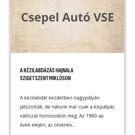
A KÉZILABDÁZÁS HAJNALA
SZIGETSZENTMIKLÓSON
A kézilabdát kezdetben nagypályán
játszották, de nálunk már csak a kispályás
változat honosodott meg. Az 1960-as
évek elején, az ötvenes...