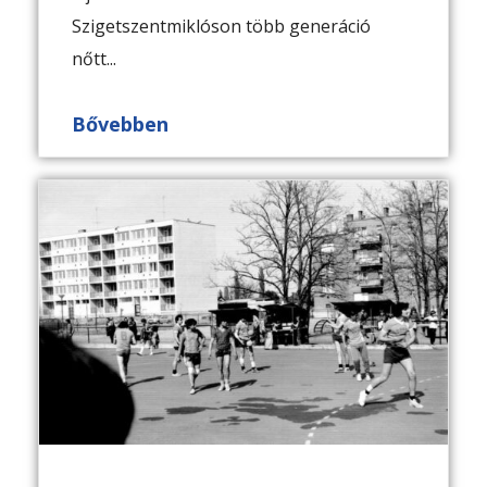
Szigetszentmiklóson több generáció
nőtt...
Bővebben