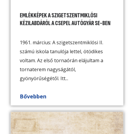
EMLÉKKÉPEK A SZIGETSZENTMIKLÓSI
KÉZILABDÁRÓL A CSEPEL AUTÓGYÁR SE-BEN
1961. március: A szigetszentmiklósi II.
számú iskola tanulója lettel, ötödikes
voltam. Az első tornaórán elájultam a
tornaterem nagyságától,
gyönyörűségétől. Itt...
Bővebben