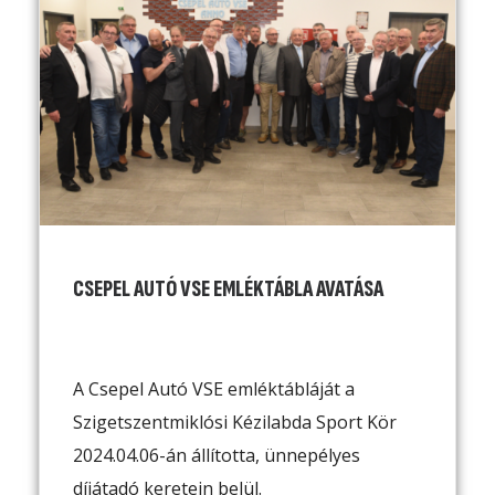
CSEPEL AUTÓ VSE EMLÉKTÁBLA AVATÁSA
A Csepel Autó VSE emléktábláját a
Szigetszentmiklósi Kézilabda Sport Kör
2024.04.06-án állította, ünnepélyes
díjátadó keretein belül.