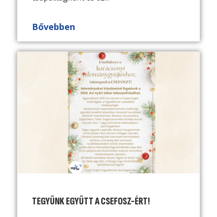
Bővebben
TEGYÜNK EGYÜTT A CSEFOSZ-ÉRT!