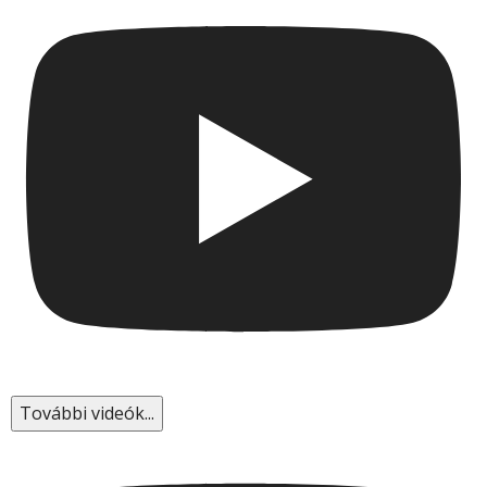
További videók...