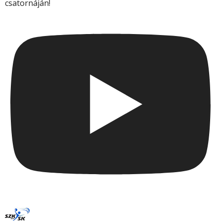
csatornáján!