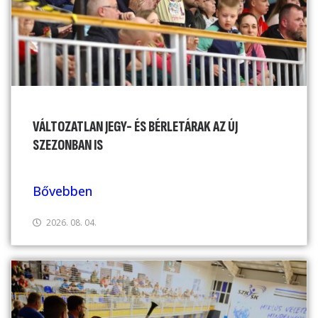
VÁLTOZATLAN JEGY- ÉS BÉRLETÁRAK AZ ÚJ
SZEZONBAN IS
Bővebben
2026. 08. 04.