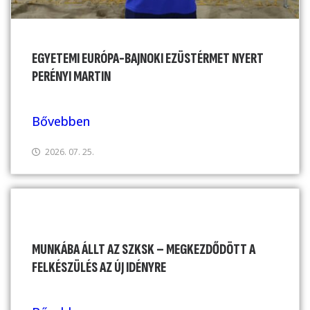
EGYETEMI EURÓPA-BAJNOKI EZÜSTÉRMET NYERT
PERÉNYI MARTIN
Bővebben
2026. 07. 25.
MUNKÁBA ÁLLT AZ SZKSK – MEGKEZDŐDÖTT A
FELKÉSZÜLÉS AZ ÚJ IDÉNYRE