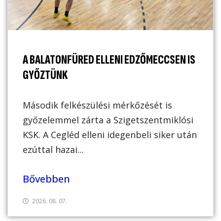
A BALATONFÜRED ELLENI EDZŐMECCSEN IS
GYŐZTÜNK
Második felkészülési mérkőzését is
győzelemmel zárta a Szigetszentmiklósi
KSK. A Cegléd elleni idegenbeli siker után
ezúttal hazai...
Bővebben
2026. 08. 07.