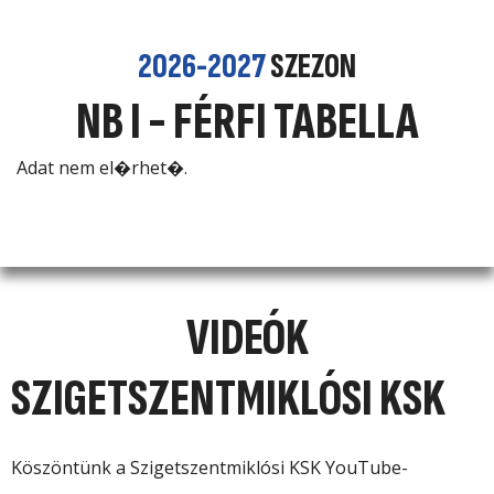
2026-2027
SZEZON
NB I - FÉRFI TABELLA
Adat nem el�rhet�.
VIDEÓK
SZIGETSZENTMIKLÓSI KSK
Köszöntünk a Szigetszentmiklósi KSK YouTube-