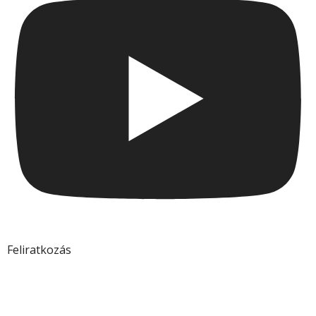
Feliratkozás