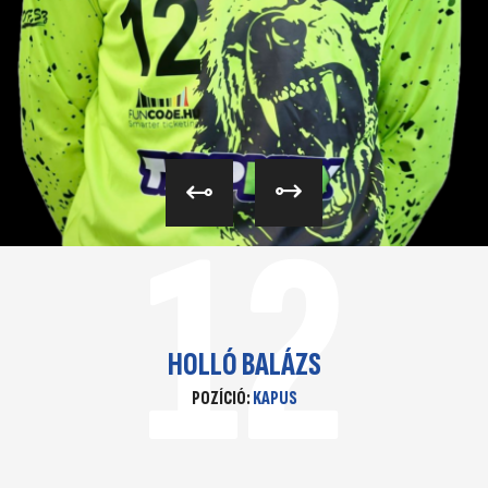
12
HOLLÓ BALÁZS
POZÍCIÓ:
KAPUS