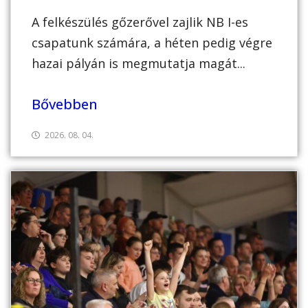
A felkészülés gőzerővel zajlik NB I-es
csapatunk számára, a héten pedig végre
hazai pályán is megmutatja magát...
Bővebben
2026. 08. 04.