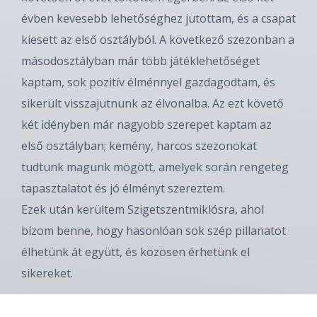
évben kevesebb lehetőséghez jutottam, és a csapat
kiesett az első osztályból. A következő szezonban a
másodosztályban már több játéklehetőséget
kaptam, sok pozitív élménnyel gazdagodtam, és
sikerült visszajutnunk az élvonalba. Az ezt követő
két idényben már nagyobb szerepet kaptam az
első osztályban; kemény, harcos szezonokat
tudtunk magunk mögött, amelyek során rengeteg
tapasztalatot és jó élményt szereztem.
Ezek után kerültem Szigetszentmiklósra, ahol
bízom benne, hogy hasonlóan sok szép pillanatot
élhetünk át együtt, és közösen érhetünk el
sikereket.