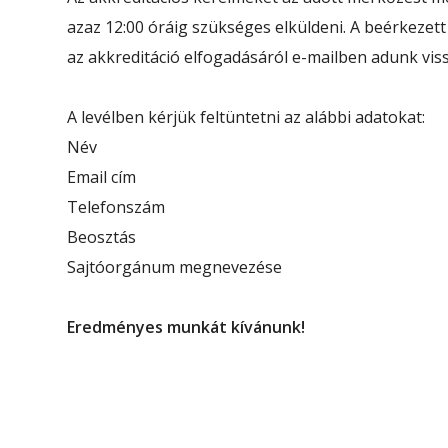
azaz 12:00 óráig szükséges elküldeni. A beérkezett
az akkreditáció elfogadásáról e-mailben adunk viss
A levélben kérjük feltüntetni az alábbi adatokat:
Név
Email cím
Telefonszám
Beosztás
Sajtóorgánum megnevezése
Eredményes munkát kívánunk!