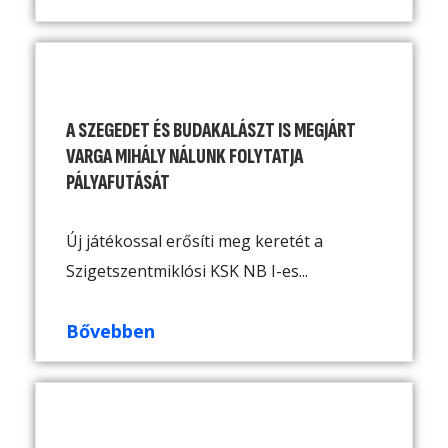
A SZEGEDET ÉS BUDAKALÁSZT IS MEGJÁRT
VARGA MIHÁLY NÁLUNK FOLYTATJA
PÁLYAFUTÁSÁT
Új játékossal erősíti meg keretét a
Szigetszentmiklósi KSK NB I-es...
Bővebben