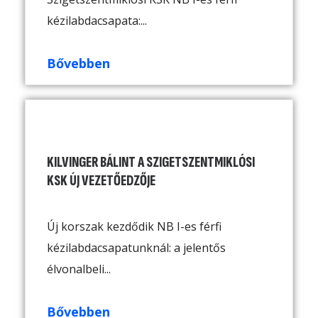
kézilabdacsapata:...
Bővebben
KILVINGER BÁLINT A SZIGETSZENTMIKLÓSI
KSK ÚJ VEZETŐEDZŐJE
Új korszak kezdődik NB I-es férfi
kézilabdacsapatunknál: a jelentős
élvonalbeli...
Bővebben