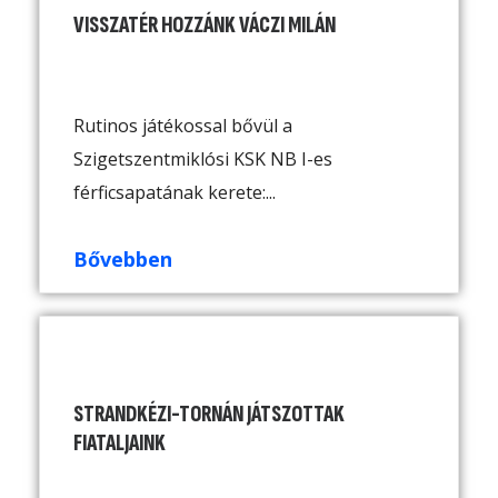
VISSZATÉR HOZZÁNK VÁCZI MILÁN
Rutinos játékossal bővül a
Szigetszentmiklósi KSK NB I-es
férficsapatának kerete:...
Bővebben
STRANDKÉZI-TORNÁN JÁTSZOTTAK
FIATALJAINK