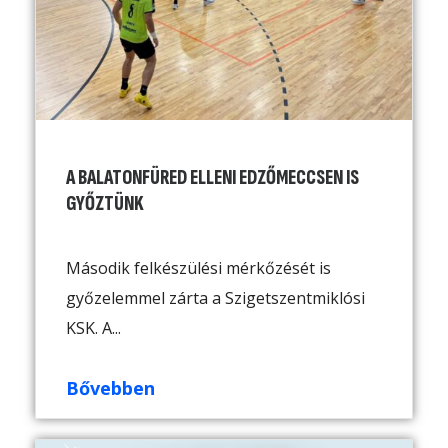
A BALATONFÜRED ELLENI EDZŐMECCSEN IS
GYŐZTÜNK
Második felkészülési mérkőzését is
győzelemmel zárta a Szigetszentmiklósi
KSK. A...
Bővebben