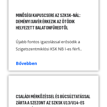
MINŐSÉGI KAPUSCSERE AZ SZKSK-NÁL:
DEMÉNYI XAVÉR ÉRKEZIK AZ ÖTÖDIK
HELYEZETT BALATONFÜREDTŐL
Újabb fontos igazolással erősödik a
Szigetszentmiklósi KSK NB I-es férfi...
Bővebben
CSALÁDI MÉRKŐZÉSSEL ÉS BÚCSÚZTATÁSSAL
ZÁRTA A SZEZONT AZ SZKSK U13/U14-ES