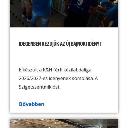
IDEGENBEN KEZDJÜK AZ ÚJ BAJNOKI IDÉNYT
Elkészült a K&H férfi kézilabdaliga
2026/2027-es idényének sorsolása. A
Szigetszentmiklósi...
Bővebben