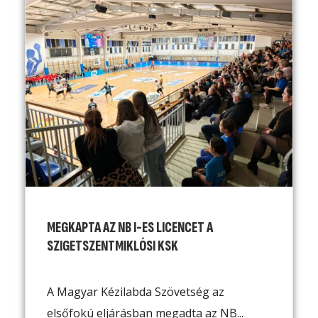
MEGKAPTA AZ NB I-ES LICENCET A
SZIGETSZENTMIKLÓSI KSK
A Magyar Kézilabda Szövetség az
elsőfokú eljárásban megadta az NB...