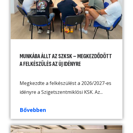
MUNKÁBA ÁLLT AZ SZKSK – MEGKEZDŐDÖTT
A FELKÉSZÜLÉS AZ ÚJ IDÉNYRE
Megkezdte a felkészülést a 2026/2027-es
idényre a Szigetszentmiklósi KSK. Az...
Bővebben