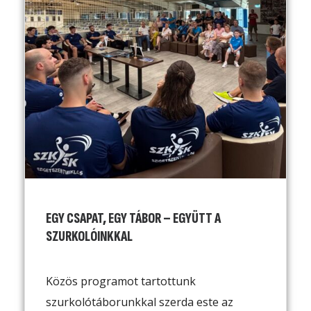
EGY CSAPAT, EGY TÁBOR – EGYÜTT A
SZURKOLÓINKKAL
Közös programot tartottunk
szurkolótáborunkkal szerda este az