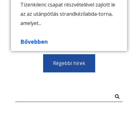
Tizenkilenc csapat részvételével zajlott le
az az utánpótlás strandkézilabda-torna,
amelyet...
Bővebben
Régebbi hírek