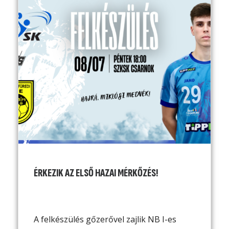
ÉRKEZIK AZ ELSŐ HAZAI MÉRKŐZÉS!
A felkészülés gőzerővel zajlik NB I-es