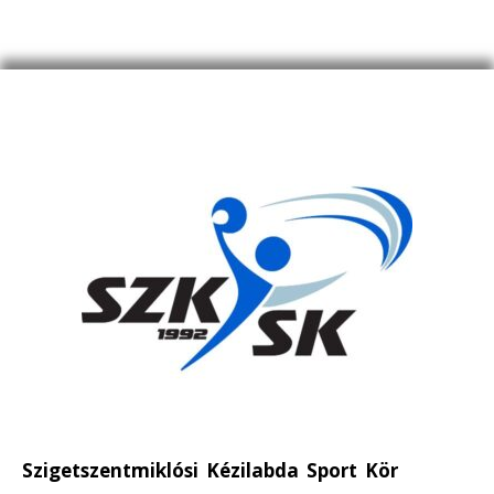
Szigetszentmiklósi Kézilabda Sport Kör