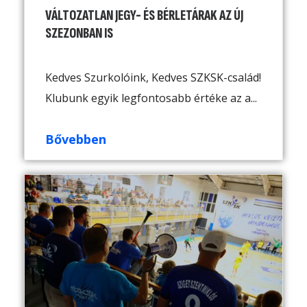
VÁLTOZATLAN JEGY- ÉS BÉRLETÁRAK AZ ÚJ
SZEZONBAN IS
Kedves Szurkolóink, Kedves SZKSK-család!
Klubunk egyik legfontosabb értéke az a...
Bővebben