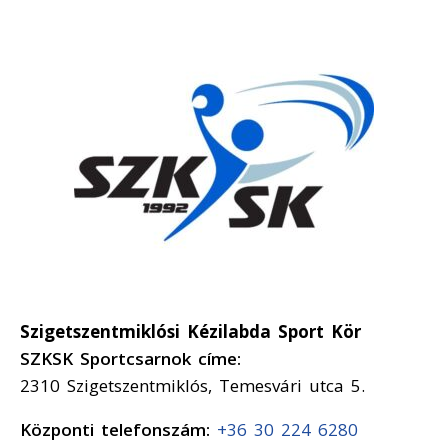
Szigetszentmiklósi Kézilabda Sport Kör
SZKSK Sportcsarnok címe:
2310 Szigetszentmiklós, Temesvári utca 5.
Központi telefonszám:
+36 30 224 6280