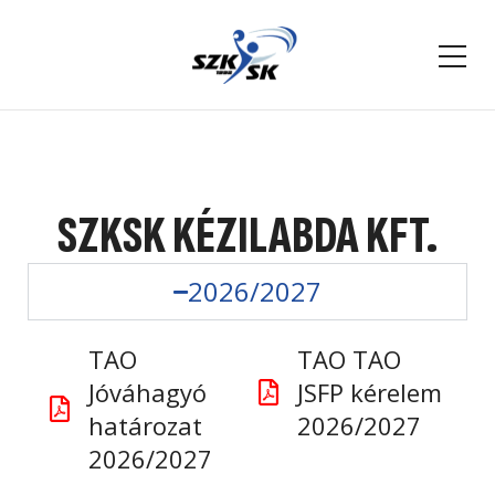
SZKSK KÉZILABDA KFT.
2026/2027
TAO
TAO TAO
Jóváhagyó
JSFP kérelem
határozat
2026/2027
2026/2027