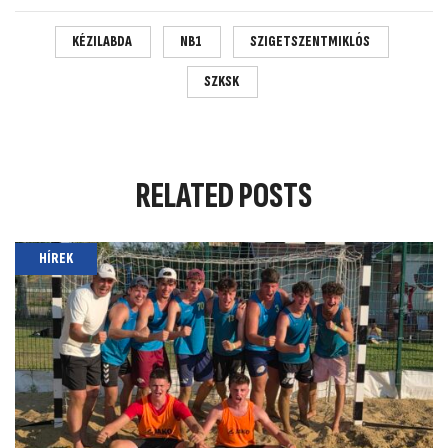
KÉZILABDA
NB1
SZIGETSZENTMIKLÓS
SZKSK
RELATED
POSTS
HÍREK