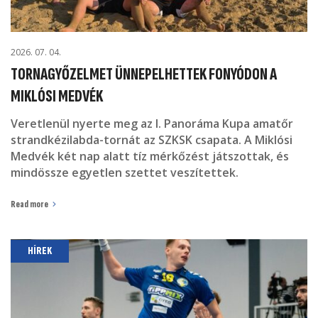
2026. 07. 04.
TORNAGYŐZELMET ÜNNEPELHETTEK FONYÓDON A
MIKLÓSI MEDVÉK
Veretlenül nyerte meg az I. Panoráma Kupa amatőr
strandkézilabda-tornát az SZKSK csapata. A Miklósi
Medvék két nap alatt tíz mérkőzést játszottak, és
mindössze egyetlen szettet veszítettek.
Read more
HÍREK