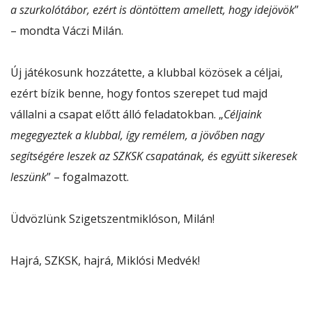
a szurkolótábor, ezért is döntöttem amellett, hogy idejövök
”
– mondta Váczi Milán.
Új játékosunk hozzátette, a klubbal közösek a céljai,
ezért bízik benne, hogy fontos szerepet tud majd
vállalni a csapat előtt álló feladatokban. „
Céljaink
megegyeztek a klubbal, így remélem, a jövőben nagy
segítségére leszek az SZKSK csapatának, és együtt sikeresek
leszünk
” – fogalmazott.
Üdvözlünk Szigetszentmiklóson, Milán!
Hajrá, SZKSK, hajrá, Miklósi Medvék!