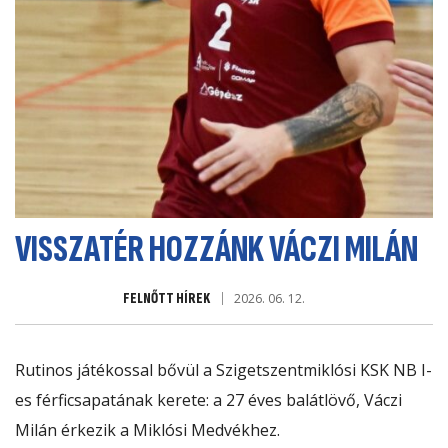
VISSZATÉR HOZZÁNK VÁCZI MILÁN
FELNŐTT HÍREK
2026. 06. 12.
Rutinos játékossal bővül a Szigetszentmiklósi KSK NB I-
es férficsapatának kerete: a 27 éves balátlövő, Váczi
Milán érkezik a Miklósi Medvékhez.