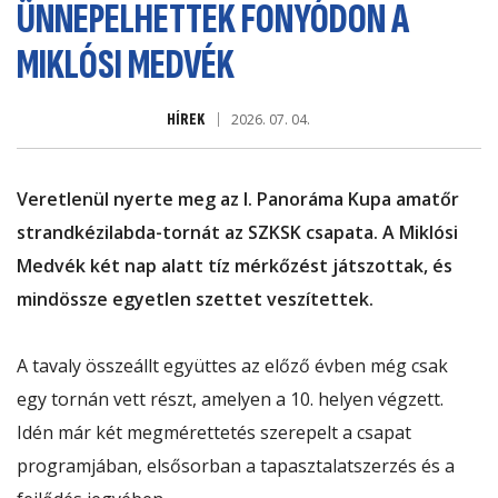
ÜNNEPELHETTEK FONYÓDON A
MIKLÓSI MEDVÉK
HÍREK
2026. 07. 04.
Veretlenül nyerte meg az I. Panoráma Kupa amatőr
strandkézilabda-tornát az SZKSK csapata. A Miklósi
Medvék két nap alatt tíz mérkőzést játszottak, és
mindössze egyetlen szettet veszítettek.
A tavaly összeállt együttes az előző évben még csak
egy tornán vett részt, amelyen a 10. helyen végzett.
Idén már két megmérettetés szerepelt a csapat
programjában, elsősorban a tapasztalatszerzés és a