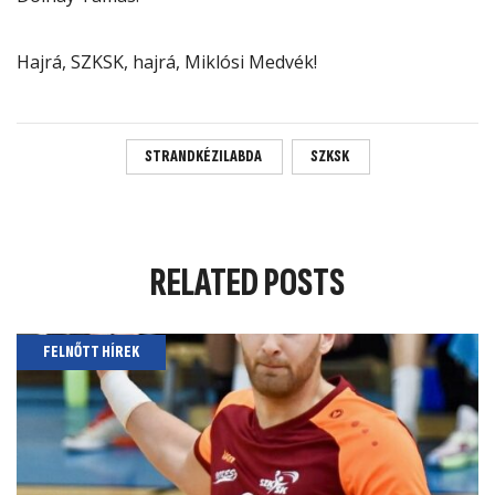
Hajrá, SZKSK, hajrá, Miklósi Medvék!
STRANDKÉZILABDA
SZKSK
RELATED
POSTS
FELNŐTT HÍREK