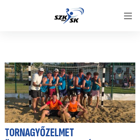
TORNAGYŐZELMET