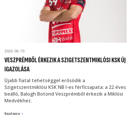
2026. 06. 10.
VESZPRÉMBŐL ÉRKEZIK A SZIGETSZENTMIKLÓSI KSK ÚJ
IGAZOLÁSA
Újabb fiatal tehetséggel erősödik a
Szigetszentmiklósi KSK NB I-es férficsapata: a 22 éves
beálló, Balogh Botond Veszprémből érkezik a Miklósi
Medvékhez.
Read more