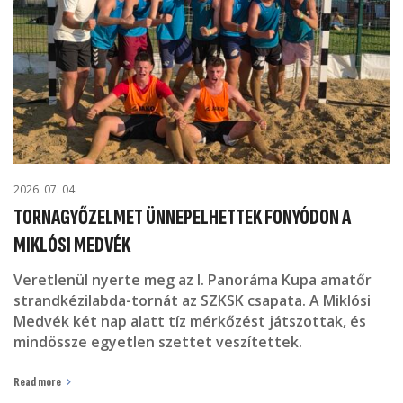
2026. 07. 04.
TORNAGYŐZELMET ÜNNEPELHETTEK FONYÓDON A
MIKLÓSI MEDVÉK
Veretlenül nyerte meg az I. Panoráma Kupa amatőr
strandkézilabda-tornát az SZKSK csapata. A Miklósi
Medvék két nap alatt tíz mérkőzést játszottak, és
mindössze egyetlen szettet veszítettek.
Read more