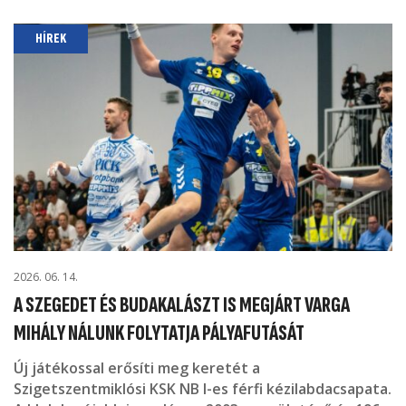
HÍREK
2026. 06. 14.
A SZEGEDET ÉS BUDAKALÁSZT IS MEGJÁRT VARGA
MIHÁLY NÁLUNK FOLYTATJA PÁLYAFUTÁSÁT
Új játékossal erősíti meg keretét a
Szigetszentmiklósi KSK NB I-es férfi kézilabdacsapata.