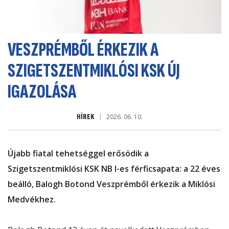
VESZPRÉMBŐL ÉRKEZIK A
SZIGETSZENTMIKLÓSI KSK ÚJ
IGAZOLÁSA
HÍREK
2026. 06. 10.
Újabb fiatal tehetséggel erősödik a
Szigetszentmiklósi KSK NB I-es férficsapata: a 22 éves
beálló, Balogh Botond Veszprémből érkezik a Miklósi
Medvékhez.