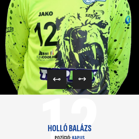
12
HOLLÓ BALÁZS
POZÍCIÓ:
KAPUS