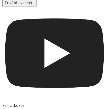
További videók...
Feliratkozás