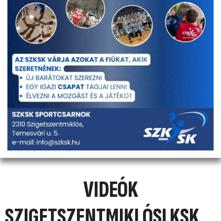
VIDEÓK
SZIGETSZENTMIKLÓSI KSK