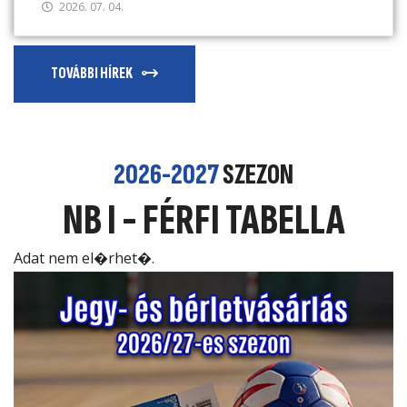
2026. 07. 04.
TOVÁBBI HÍREK
2026-2027
SZEZON
NB I - FÉRFI TABELLA
Adat nem el�rhet�.