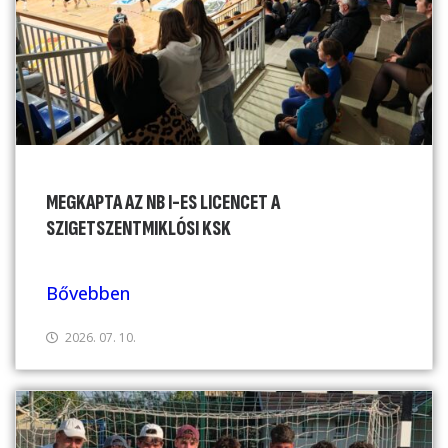
MEGKAPTA AZ NB I-ES LICENCET A
SZIGETSZENTMIKLÓSI KSK
Bővebben
2026. 07. 10.