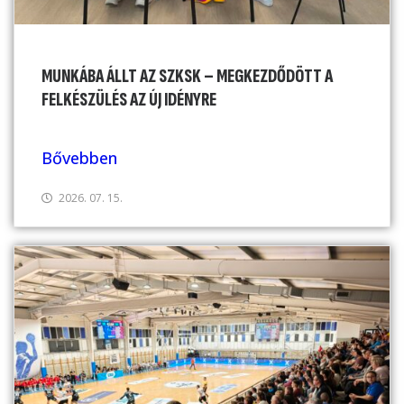
MUNKÁBA ÁLLT AZ SZKSK – MEGKEZDŐDÖTT A
FELKÉSZÜLÉS AZ ÚJ IDÉNYRE
Bővebben
2026. 07. 15.