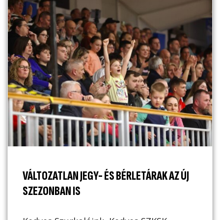
VÁLTOZATLAN JEGY- ÉS BÉRLETÁRAK AZ ÚJ
SZEZONBAN IS