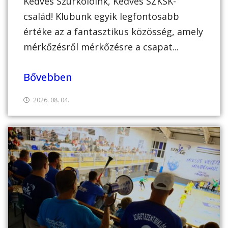
Kedves Szurkolóink, Kedves SZKSK-
család! Klubunk egyik legfontosabb
értéke az a fantasztikus közösség, amely
mérkőzésről mérkőzésre a csapat...
Bővebben
2026. 08. 04.