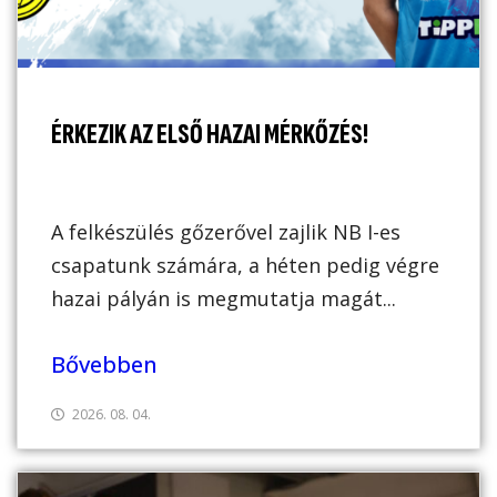
ÉRKEZIK AZ ELSŐ HAZAI MÉRKŐZÉS!
A felkészülés gőzerővel zajlik NB I-es
csapatunk számára, a héten pedig végre
hazai pályán is megmutatja magát...
Bővebben
2026. 08. 04.