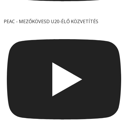
PEAC - MEZŐKÖVESD U20-ÉLŐ KÖZVETÍTÉS