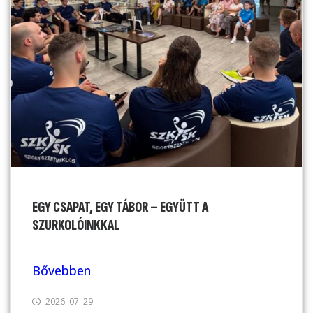
EGY CSAPAT, EGY TÁBOR – EGYÜTT A
SZURKOLÓINKKAL
Bővebben
2026. 07. 29.