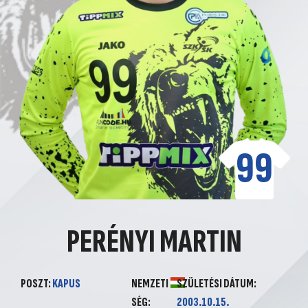
99
PERÉNYI MARTIN
POSZT:
KAPUS
NEMZETI
SZÜLETÉSI DÁTUM:
SÉG:
2003.10.15.