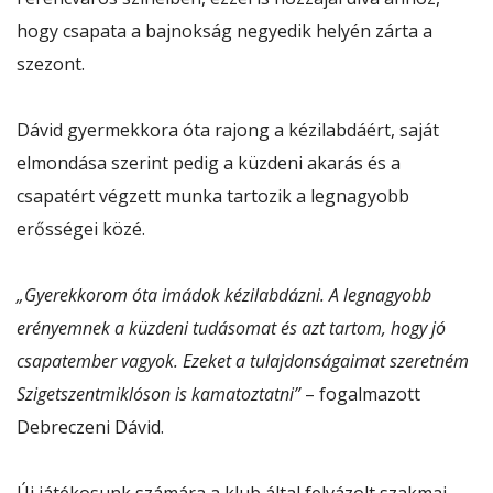
hogy csapata a bajnokság negyedik helyén zárta a
szezont.
Dávid gyermekkora óta rajong a kézilabdáért, saját
elmondása szerint pedig a küzdeni akarás és a
csapatért végzett munka tartozik a legnagyobb
erősségei közé.
„Gyerekkorom óta imádok kézilabdázni. A legnagyobb
erényemnek a küzdeni tudásomat és azt tartom, hogy jó
csapatember vagyok. Ezeket a tulajdonságaimat szeretném
Szigetszentmiklóson is kamatoztatni”
– fogalmazott
Debreczeni Dávid.