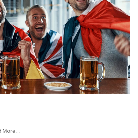
ad More …