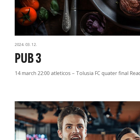
2024. 03. 12.
PUB 3
14 march 22:00 atleticos – Tolusia FC quater final Re