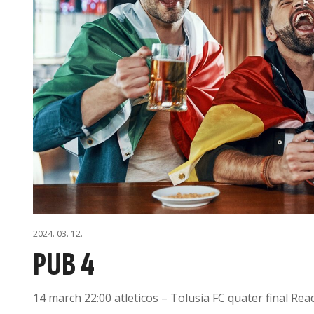
2024. 03. 12.
PUB 4
14 march 22:00 atleticos – Tolusia FC quater final Re