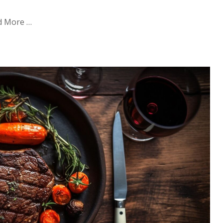
ad More …