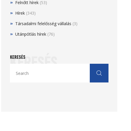
Felnőtt hírek
(53)
Hírek
(343)
Társadalmi felelősség vállalás
(3)
Utánpótlás hírek
(76)
KERESÉS
KERESÉS