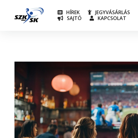
HÍREK
JEGYVÁSÁRLÁS
SAJTÓ
KAPCSOLAT
NB I
Utánpót