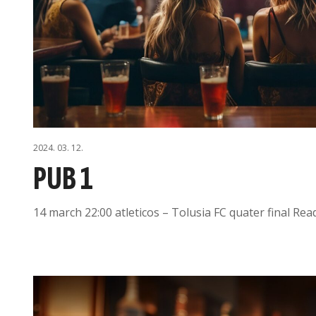
2024. 03. 12.
PUB 1
14 march 22:00 atleticos – Tolusia FC quater final Re