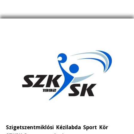
Szigetszentmiklósi Kézilabda Sport Kör