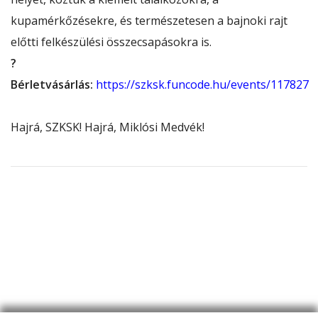
kupamérkőzésekre, és természetesen a bajnoki rajt
előtti felkészülési összecsapásokra is.
?
Bérletvásárlás:
https://szksk.funcode.hu/events/117827
Hajrá, SZKSK! Hajrá, Miklósi Medvék!