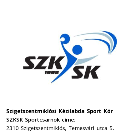
Szigetszentmiklósi Kézilabda Sport Kör
SZKSK Sportcsarnok címe:
2310 Szigetszentmiklós, Temesvári utca 5.