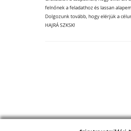
felnőnek a feladathoz és lassan alape
Dolgozunk tovább, hogy elérjük a célu
HAJRÁ SZKSK!