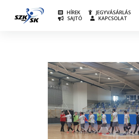
HÍREK
JEGYVÁSÁRLÁS
SAJTÓ
KAPCSOLAT
NB I
Utánpót