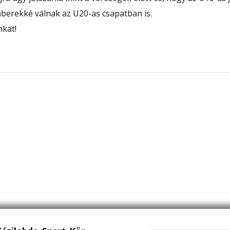
mberekké válnak az U20-as csapatban is.
nkat!