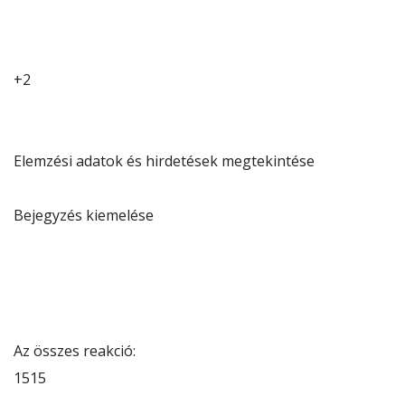
+2
Elemzési adatok és hirdetések megtekintése
Bejegyzés kiemelése
Az összes reakció:
15
15