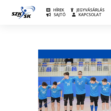
HÍREK
JEGYVÁSÁRLÁS
SAJTÓ
KAPCSOLAT
NB I
Utánpót