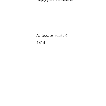
Bejegyzés kiemelése
Az összes reakció:
14
14