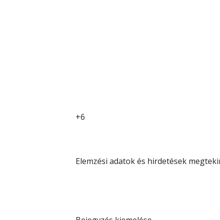
+6
Elemzési adatok és hirdetések megteki