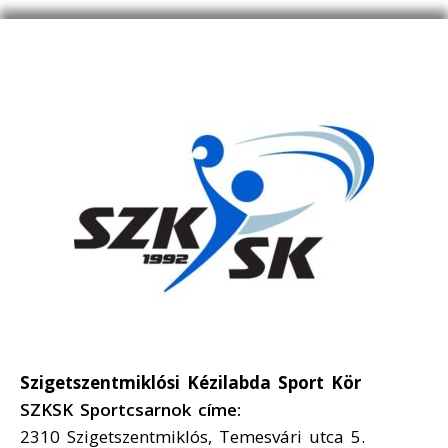
Szigetszentmiklósi Kézilabda Sport Kör
SZKSK Sportcsarnok címe:
2310 Szigetszentmiklós, Temesvári utca 5.