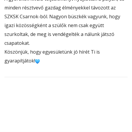
minden résztvevő gazdag élményekkel távozott az
SZKSK Csarnok
-ból. Nagyon büszkék vagyunk, hogy
igazi közösségként a szülők nem csak együtt
szurkoltak, de meg is vendégelték a nálunk játszó
csapatokat.
Köszönjük, hogy egyesületünk jó hírét Ti is
gyarapítjátok!