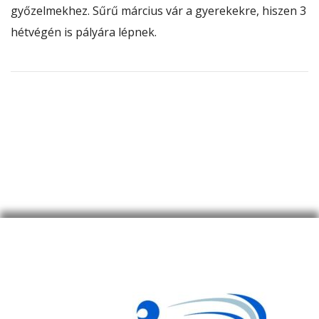
győzelmekhez. Sűrű március vár a gyerekekre, hiszen 3
hétvégén is pályára lépnek.