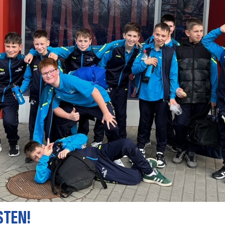
STEN!