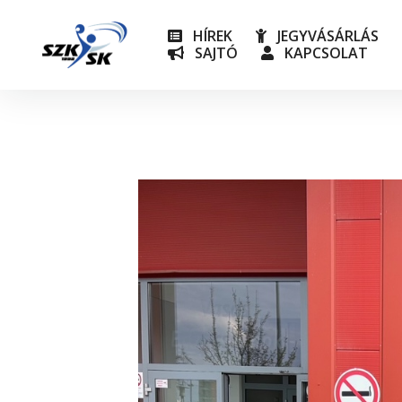
HÍREK
JEGYVÁSÁRLÁS
SAJTÓ
KAPCSOLAT
NB I
Utánpót