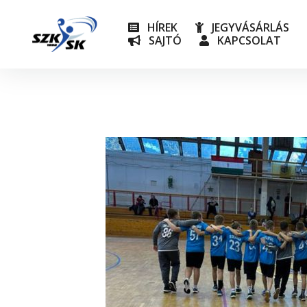
HÍREK
JEGYVÁSÁRLÁS
SAJTÓ
KAPCSOLAT
NB I
Utánpót