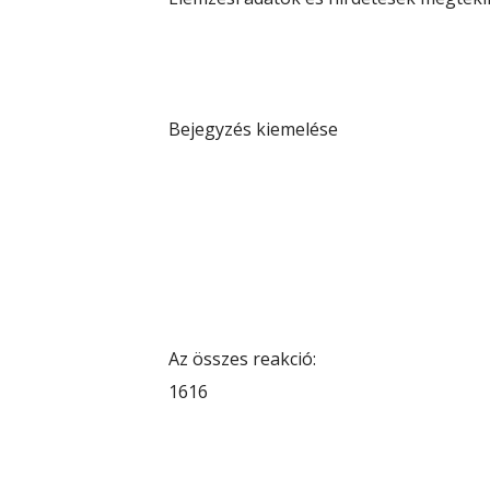
Bejegyzés kiemelése
Az összes reakció:
16
16