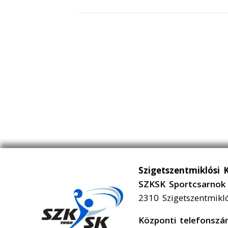
Szigetszentmiklósi 
SZKSK Sportcsarnok 
2310 Szigetszentmikl
Központi telefonsz