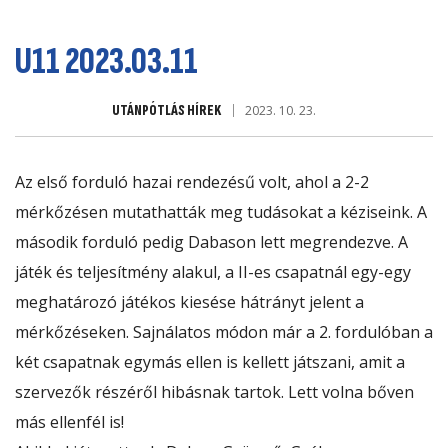
U11 2023.03.11
UTÁNPÓTLÁS HÍREK
2023. 10. 23.
Az első forduló hazai rendezésű volt, ahol a 2-2
mérkőzésen mutathatták meg tudásokat a kéziseink. A
második forduló pedig Dabason lett megrendezve. A
játék és teljesítmény alakul, a II-es csapatnál egy-egy
meghatározó játékos kiesése hátrányt jelent a
mérkőzéseken. Sajnálatos módon már a 2. fordulóban a
két csapatnak egymás ellen is kellett játszani, amit a
szervezők részéről hibásnak tartok. Lett volna bőven
más ellenfél is!