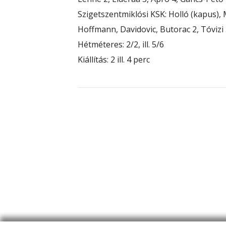
Szigetszentmiklósi KSK: Holló (kapus), M
Hoffmann, Davidovic, Butorac 2, Tóvizi 
Hétméteres: 2/2, ill. 5/6
Kiállítás: 2 ill. 4 perc