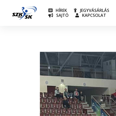
HÍREK
JEGYVÁSÁRLÁS
SAJTÓ
KAPCSOLAT
NB I
Utánpót