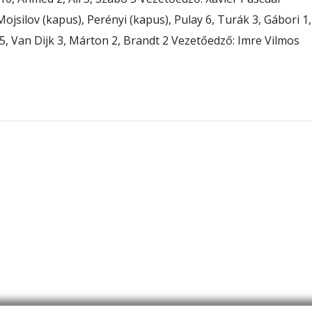
ojsilov (kapus), Perényi (kapus), Pulay 6, Turák 3, Gábori 1,
5, Van Dijk 3, Márton 2, Brandt 2 Vezetőedző: Imre Vilmos