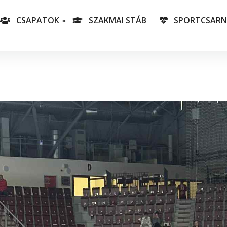
CSAPATOK
SZAKMAI STÁB
SPORTCSAR
-es csapatunk
T
lás-csapataink
A
T
v
C