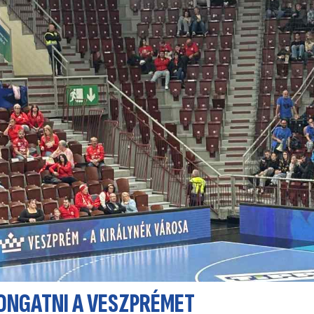
ONGATNI A VESZPRÉMET