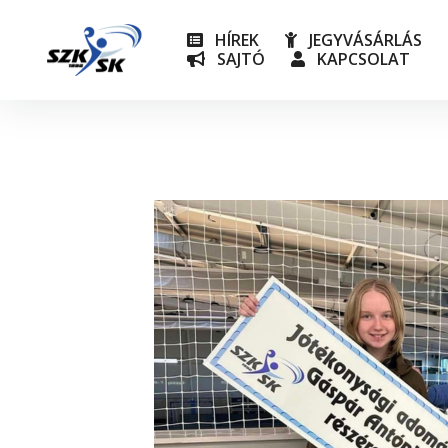
HÍREK
JEGYVÁSÁRLÁS
SAJTÓ
KAPCSOLAT
NB I
Utánpót