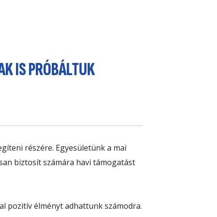
K IS PRÓBÁLTUK
gíteni részére. Egyesületünk a mai
san biztosít számára havi támogatást
l pozitív élményt adhattunk számodra.