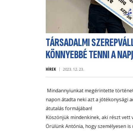
TÁRSADALMI SZEREPVÁLL
KÖNNYEBBÉ TENNI A NAPJ
HÍREK
2023. 12. 23.
Mindannyiunkat megérintette története
napon átadta neki azt a jótékonysági 
átutalás formájában!
Köszönjük mindenkinek, aki részt vett
Örülünk Antónia,
hogy személyesen is 