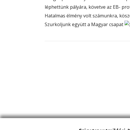
léphettünk pályára, követve az EB- prot
Hatalmas élmény volt számunkra, kösz
Szurkoljunk együtt a Magyar csapat