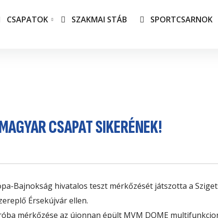
CSAPATOK
SZAKMAI STÁB
SPORTCSARNOK
s csapatunk
TAO 
tlás-csapataink
Adat
Társa
vállal
MAGYAR CSAPAT SIKERÉNEK!
Csep
a-Bajnokság hivatalos teszt mérkőzését játszotta a Sziget
zereplő Érsekújvár ellen.
őpróba mérkőzése az újonnan épült MVM DOME multifunkcion