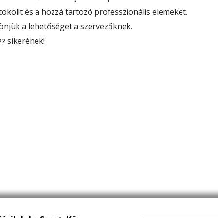
okollt és a hozzá tartozó professzionális elemeket.
önjük a lehetőséget a szervezőknek.
sikerének!