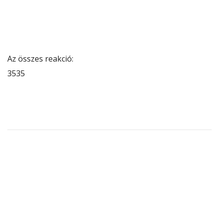
Az összes reakció:
35
35