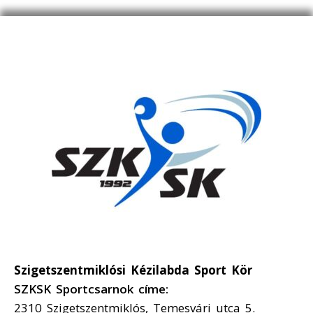
Szigetszentmiklósi Kézilabda Sport Kör
SZKSK Sportcsarnok címe:
2310 Szigetszentmiklós, Temesvári utca 5.