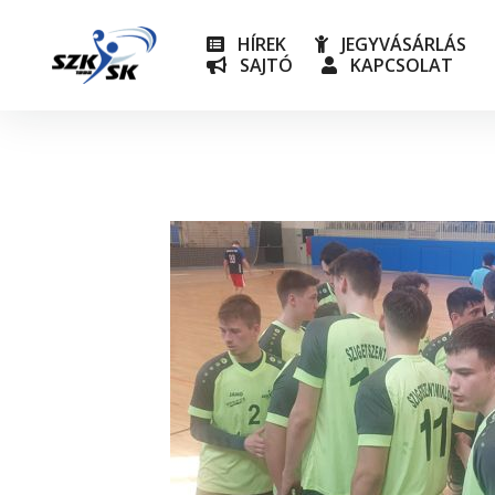
HÍREK
JEGYVÁSÁRLÁS
SAJTÓ
KAPCSOLAT
NB I
Utánpót