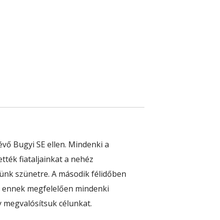
vő Bugyi SE ellen. Mindenki a
tték fiataljainkat a nehéz
ünk szünetre. A második félidőben
és ennek megfelelően mindenki
y megvalósítsuk célunkat.