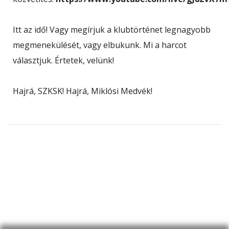
Itt az idő! Vagy megírjuk a klubtörténet legnagyobb
megmenekülését, vagy elbukunk. Mi a harcot
választjuk. Értetek, velünk!
Hajrá, SZKSK! Hajrá, Miklósi Medvék!