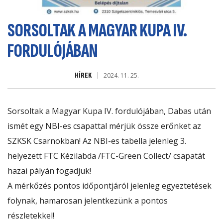
SORSOLTAK A MAGYAR KUPA IV.
FORDULÓJÁBAN
HÍREK
2024. 11. 25.
Sorsoltak a Magyar Kupa IV. fordulójában, Dabas után
ismét egy NBI-es csapattal mérjük össze erőnket az
SZKSK Csarnok
ban! Az NBI-es tabella jelenleg 3.
helyezett
FTC Kézilabda
/FTC-Green Collect/ csapatát
hazai pályán fogadjuk!
A mérkőzés pontos időpontjáról jelenleg egyeztetések
folynak, hamarosan jelentkezünk a pontos
részletekkel!