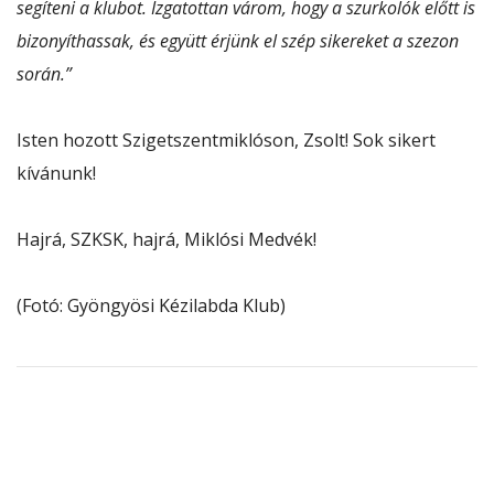
segíteni a klubot. Izgatottan várom, hogy a szurkolók előtt is
bizonyíthassak, és együtt érjünk el szép sikereket a szezon
során.”
Isten hozott Szigetszentmiklóson, Zsolt! Sok sikert
kívánunk!
Hajrá, SZKSK, hajrá, Miklósi Medvék!
(Fotó: Gyöngyösi Kézilabda Klub)