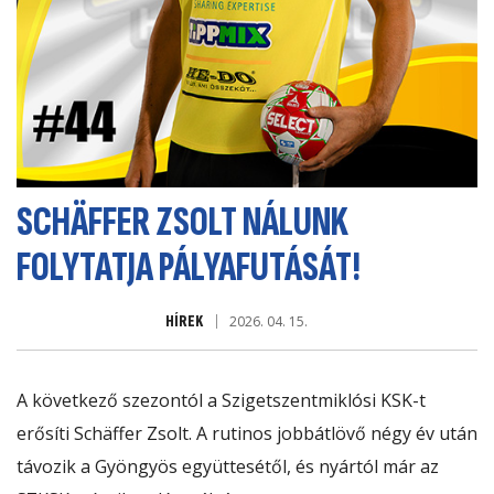
SCHÄFFER ZSOLT NÁLUNK
FOLYTATJA PÁLYAFUTÁSÁT!
HÍREK
2026. 04. 15.
A következő szezontól a Szigetszentmiklósi KSK-t
erősíti Schäffer Zsolt. A rutinos jobbátlövő négy év után
távozik a Gyöngyös együttesétől, és nyártól már az