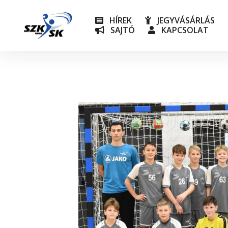
HÍREK
JEGYVÁSÁRLÁS
SAJTÓ
KAPCSOLAT
NB I
Utánpót