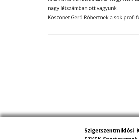
nagy létszámban ott vagyunk.
Köszönet Gerő Róbertnek a sok profi f
Szigetszentmiklósi 
SZKSK Sportcsarnok 