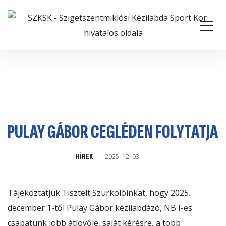
PULAY GÁBOR CEGLÉDEN FOLYTATJA
HÍREK
2025. 12. 03.
Tájékoztatjuk Tisztelt Szurkolóinkat, hogy 2025.
december 1-től Pulay Gábor kézilabdázó, NB I-es
csapatunk jobb átlövője, saját kérésre, a több