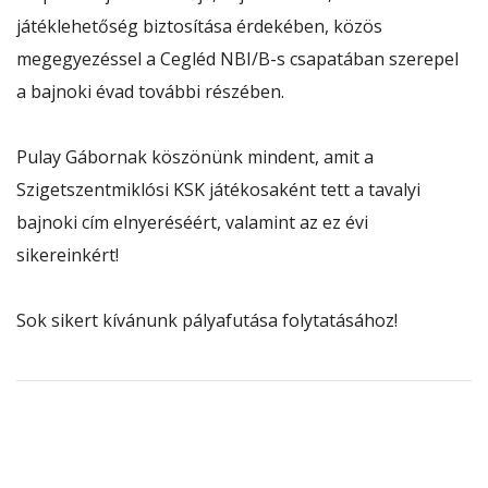
játéklehetőség biztosítása érdekében, közös
megegyezéssel a Cegléd NBI/B-s csapatában szerepel
a bajnoki évad további részében.
Pulay Gábornak köszönünk mindent, amit a
Szigetszentmiklósi KSK játékosaként tett a tavalyi
bajnoki cím elnyeréséért, valamint az ez évi
sikereinkért!
Sok sikert kívánunk pályafutása folytatásához!