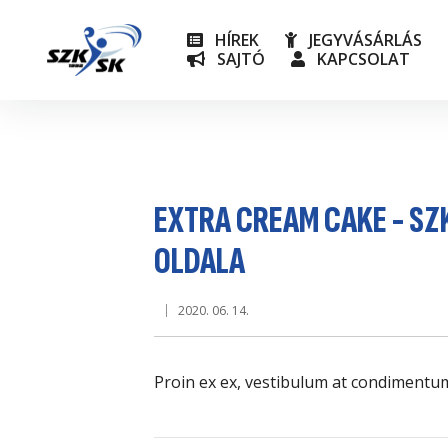
HÍREK
JEGYVÁSÁRLÁS
SAJTÓ
KAPCSOLAT
NB I
Utánpót
EXTRA CREAM CAKE - SZ
OLDALA
2020. 06. 14.
Proin ex ex, vestibulum at condimentum 