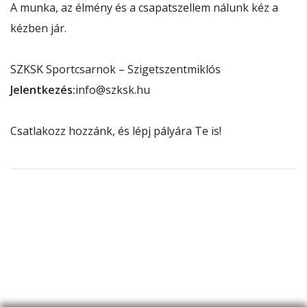
A munka, az élmény és a csapatszellem nálunk kéz a
kézben jár.
SZKSK Sportcsarnok – Szigetszentmiklós
Jelentkezés:
info@szksk.hu
Csatlakozz hozzánk, és lépj pályára Te is!