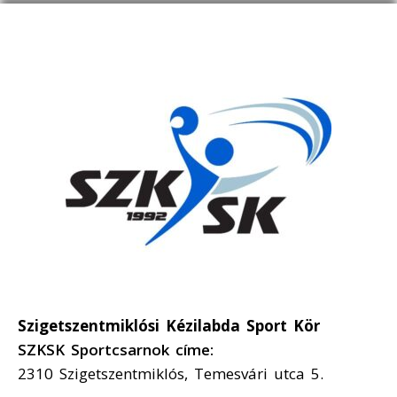
Szigetszentmiklósi Kézilabda Sport Kör
SZKSK Sportcsarnok címe:
2310 Szigetszentmiklós, Temesvári utca 5.