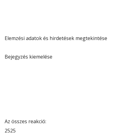
Elemzési adatok és hirdetések megtekintése
Bejegyzés kiemelése
Az összes reakció:
25
25