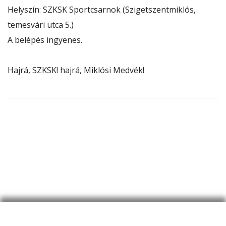
Helyszín: SZKSK Sportcsarnok (Szigetszentmiklós,
temesvári utca 5.)
A belépés ingyenes.
Hajrá, SZKSK! hajrá, Miklósi Medvék!