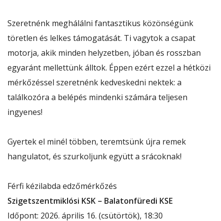
Szeretnénk meghálálni fantasztikus közönségünk
töretlen és lelkes támogatását. Ti vagytok a csapat
motorja, akik minden helyzetben, jóban és rosszban
egyaránt mellettünk álltok. Éppen ezért ezzel a hétközi
mérkőzéssel szeretnénk kedveskedni nektek: a
találkozóra a belépés mindenki számára teljesen
ingyenes!
Gyertek el minél többen, teremtsünk újra remek
hangulatot, és szurkoljunk együtt a srácoknak!
Férfi kézilabda edzőmérkőzés
Szigetszentmiklósi KSK – Balatonfüredi KSE
Időpont: 2026. április 16. (csütörtök), 18:30