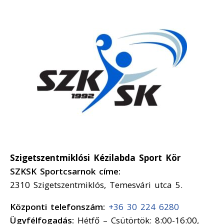
Szigetszentmiklósi Kézilabda Sport Kör
SZKSK Sportcsarnok címe:
2310 Szigetszentmiklós, Temesvári utca 5.
Központi telefonszám:
+36 30 224 6280
Ügyfélfogadás:
Hétfő – Csütörtök: 8:00-16:00,