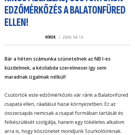
EDZŐMÉRKŐZÉS A BALATONFÜRED
ELLEN!
HÍREK
2026. 04. 13.
Bár a héten számunka szünetelnek az NB I-es
küzdelmek, a kézilabda szerelmesei így sem
maradnak izgalmak nélkül!
Csütörtök este edzőmérkőzés vár ránk a Balatonfüred
csapata ellen, ráadásul hazai környezetben. Ez az
összecsapás nemcsak a csapat formában tartását és
felkészülését szolgálja, hanem egy tökéletes alkalom
arra is, hogy köszönetet mondjunk Szurkolóinknak.