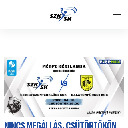
NINCS MEGÁLLÁS, CSÜTÖRTÖKÖN