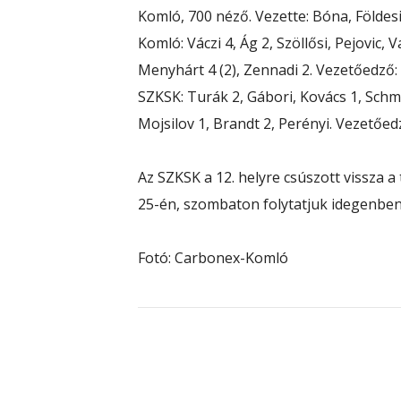
Komló, 700 néző. Vezette: Bóna, Földesi
Komló: Váczi 4, Ág 2, Szöllősi, Pejovic, 
Menyhárt 4 (2), Zennadi 2. Vezetőedző:
SZKSK: Turák 2, Gábori, Kovács 1, Schmi
Mojsilov 1, Brandt 2, Perényi. Vezetőed
Az SZKSK a 12. helyre csúszott vissza a
25-én, szombaton folytatjuk idegenben,
Fotó: Carbonex-Komló