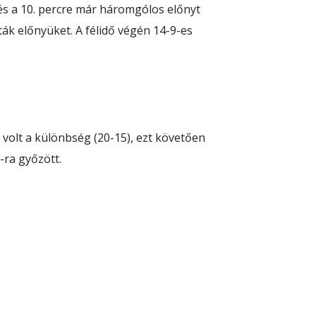
, és a 10. percre már háromgólos előnyt
tták előnyüket. A félidő végén 14-9-es
 volt a különbség (20-15), ezt követően
-ra győzött.