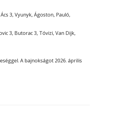
3, Ács 3, Vyunyk, Ágoston, Pauló,
ic 3, Butorac 3, Tóvizi, Van Dijk,
reséggel. A bajnokságot 2026. április