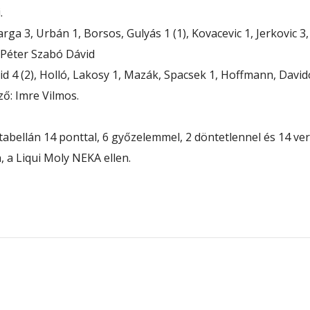
.
Varga 3, Urbán 1, Borsos, Gulyás 1 (1), Kovacevic 1, Jerkovic 
 Péter Szabó Dávid
d 4 (2), Holló, Lakosy 1, Mazák, Spacsek 1, Hoffmann, Davidov
ző: Imre Vilmos.
 tabellán 14 ponttal, 6 győzelemmel, 2 döntetlennel és 14 ve
 a Liqui Moly NEKA ellen.