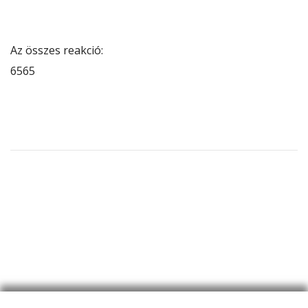
Az összes reakció:
65
65