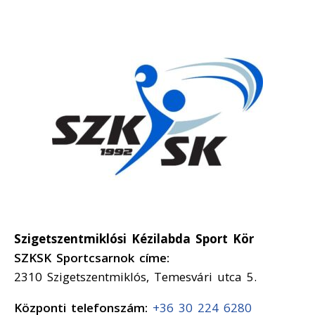
Szigetszentmiklósi Kézilabda Sport Kör
SZKSK Sportcsarnok címe:
2310 Szigetszentmiklós, Temesvári utca 5.
Központi telefonszám:
+36 30 224 6280