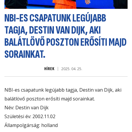
NBI-ES CSAPATUNK LEGÚJABB
TAGJA, DESTIN VAN DIJK, AKI
BALÁTLÖVŐ POSZTON ERŐSÍTI MAJD
SORAINKAT.
HÍREK
2025. 04. 25.
NBI-es csapatunk legújabb tagja, Destin van Dijk, aki
balátlövő poszton erősíti majd sorainkat.
Név: Destin van Dijk
Születési év: 2002.11.02
Állampolgárság: holland