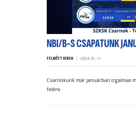
NBI/B-S CSAPATUNK JAN
FELNŐTT HÍREK
2024. 01. 11.
Csarnokunk már januárban izgalmas mé
felére.