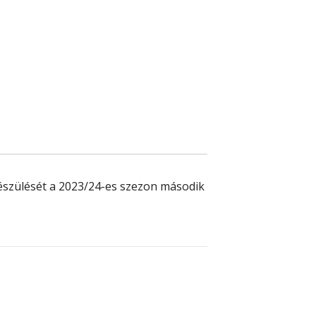
észülését a 2023/24-es szezon második