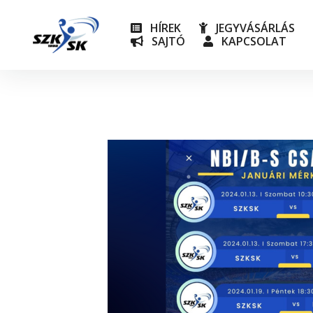
HÍREK
JEGYVÁSÁRLÁS
SAJTÓ
KAPCSOLAT
NB I
Utánpót