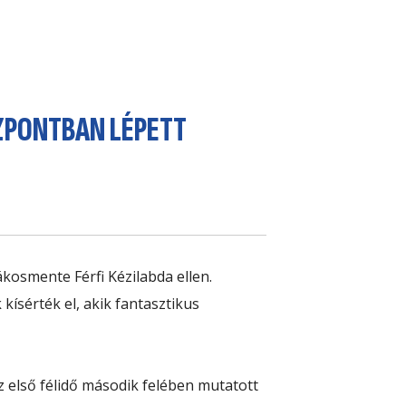
ZPONTBAN LÉPETT
kosmente Férfi Kézilabda
ellen.
kísérték el, akik fantasztikus
z első félidő második felében
mutatott