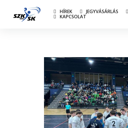
HÍREK
JEGYVÁSÁRLÁS
KAPCSOLAT
NB I-e
Utánpó