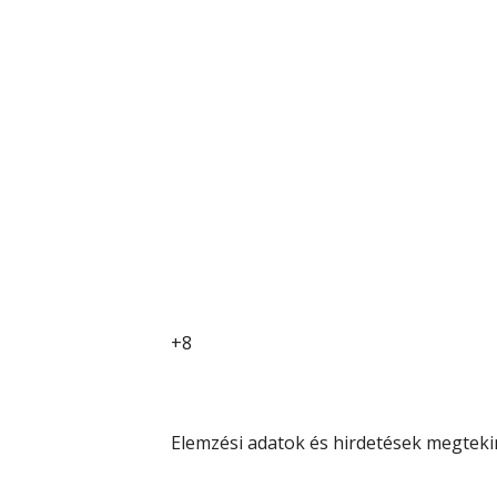
+8
Elemzési adatok és hirdetések megteki