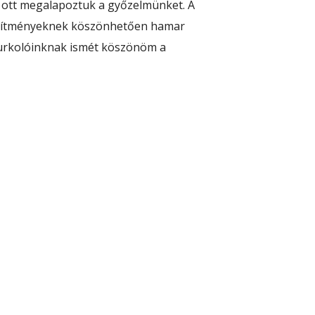
, ott megalapoztuk a győzelmünket. A
eljesítményeknek köszönhetően hamar
zurkolóinknak ismét köszönöm a