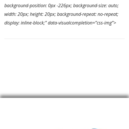
background-position: 0px -226px; background-size: auto;
width: 20px; height: 20px; background-repeat: no-repeat;
display: inline-block;” data-visualcompletion=”css-img”>