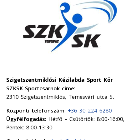
Szigetszentmiklósi Kézilabda Sport Kör
SZKSK Sportcsarnok címe:
2310 Szigetszentmiklós, Temesvári utca 5.
Központi telefonszám:
+36 30 224 6280
Ügyfélfogadás:
Hétfő – Csütörtök: 8:00-16:00,
Péntek: 8:00-13:30