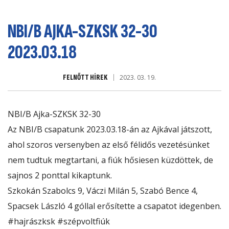
NBI/B AJKA-SZKSK 32-30
2023.03.18
FELNŐTT HÍREK
2023. 03. 19.
NBI/B Ajka-SZKSK 32-30
Az NBI/B csapatunk 2023.03.18-án az Ajkával játszott,
ahol szoros versenyben az első félidős vezetésünket
nem tudtuk megtartani, a fiúk hősiesen küzdöttek, de
sajnos 2 ponttal kikaptunk.
Szkokán Szabolcs 9, Váczi Milán 5, Szabó Bence 4,
Spacsek László 4 góllal erősítette a csapatot idegenben.
#hajrászksk
#szépvoltfiúk