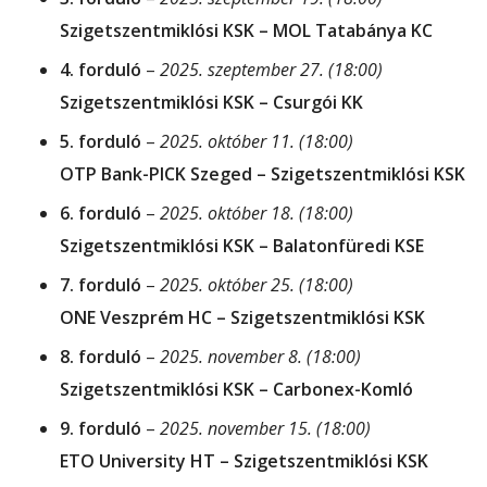
Szigetszentmiklósi KSK – MOL Tatabánya KC
4. forduló
–
2025. szeptember 27. (18:00)
Szigetszentmiklósi KSK – Csurgói KK
5. forduló
–
2025. október 11. (18:00)
OTP Bank-PICK Szeged – Szigetszentmiklósi KSK
6. forduló
–
2025. október 18. (18:00)
Szigetszentmiklósi KSK – Balatonfüredi KSE
7. forduló
–
2025. október 25. (18:00)
ONE Veszprém HC – Szigetszentmiklósi KSK
8. forduló
–
2025. november 8. (18:00)
Szigetszentmiklósi KSK – Carbonex-Komló
9. forduló
–
2025. november 15. (18:00)
ETO University HT – Szigetszentmiklósi KSK