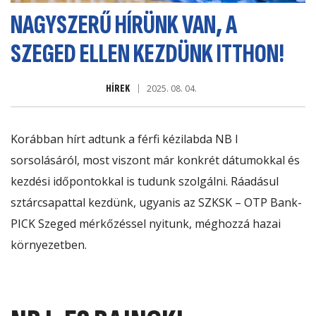
NAGYSZERŰ HÍRÜNK VAN, A
SZEGED ELLEN KEZDÜNK ITTHON!
HÍREK
2025. 08. 04.
Korábban hírt adtunk a férfi kézilabda NB I
sorsolásáról, most viszont már konkrét dátumokkal és
kezdési időpontokkal is tudunk szolgálni. Ráadásul
sztárcsapattal kezdünk, ugyanis az SZKSK – OTP Bank-
PICK Szeged mérkőzéssel nyitunk, méghozzá hazai
környezetben.