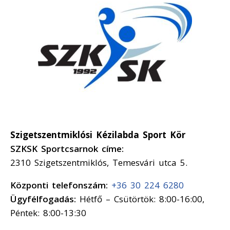
Szigetszentmiklósi Kézilabda Sport Kör
SZKSK Sportcsarnok címe:
2310 Szigetszentmiklós, Temesvári utca 5.
Központi telefonszám:
+36 30 224 6280
Ügyfélfogadás:
Hétfő – Csütörtök: 8:00-16:00,
Péntek: 8:00-13:30