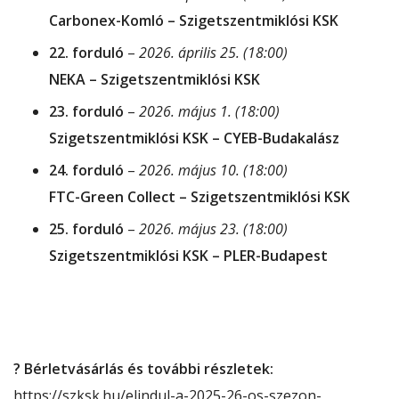
Carbonex-Komló – Szigetszentmiklósi KSK
22. forduló
–
2026. április 25. (18:00)
NEKA – Szigetszentmiklósi KSK
23. forduló
–
2026. május 1. (18:00)
Szigetszentmiklósi KSK – CYEB-Budakalász
24. forduló
–
2026. május 10. (18:00)
FTC-Green Collect – Szigetszentmiklósi KSK
25. forduló
–
2026. május 23. (18:00)
Szigetszentmiklósi KSK – PLER-Budapest
? Bérletvásárlás és további részletek:
https://szksk.hu/elindul-a-2025-26-os-szezon-