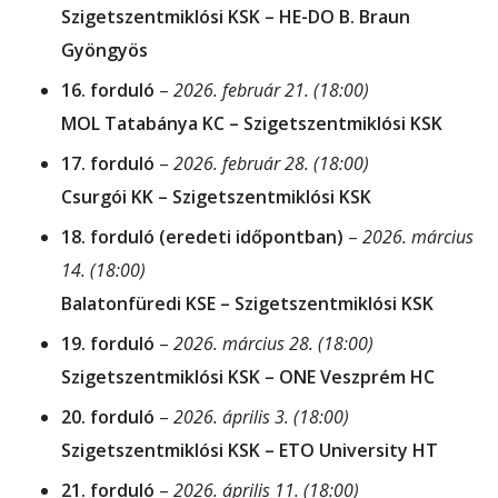
Szigetszentmiklósi KSK – HE-DO B. Braun
Gyöngyös
16. forduló
–
2026. február 21. (18:00)
MOL Tatabánya KC – Szigetszentmiklósi KSK
17. forduló
–
2026. február 28. (18:00)
Csurgói KK – Szigetszentmiklósi KSK
18. forduló (eredeti időpontban)
–
2026. március
14. (18:00)
Balatonfüredi KSE – Szigetszentmiklósi KSK
19. forduló
–
2026. március 28. (18:00)
Szigetszentmiklósi KSK – ONE Veszprém HC
20. forduló
–
2026. április 3. (18:00)
Szigetszentmiklósi KSK – ETO University HT
21. forduló
–
2026. április 11. (18:00)