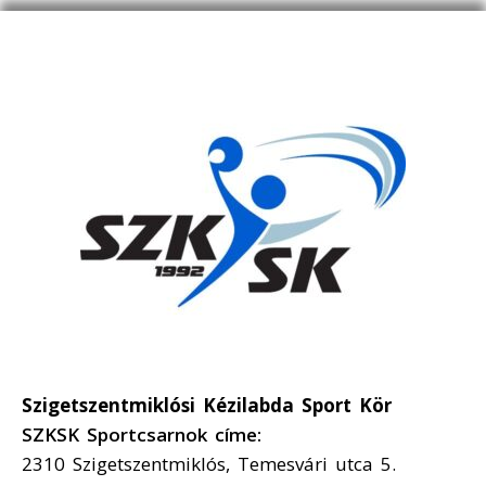
Szigetszentmiklósi Kézilabda Sport Kör
SZKSK Sportcsarnok címe:
2310 Szigetszentmiklós, Temesvári utca 5.