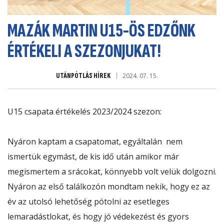
MAZÁK MARTIN U15-ÖS EDZŐNK
ÉRTÉKELI A SZEZONJUKAT!
UTÁNPÓTLÁS HÍREK
2024. 07. 15.
U15 csapata értékelés 2023/2024 szezon:
Nyáron kaptam a csapatomat, egyáltalán nem
ismertük egymást, de kis idő után amikor már
megismertem a srácokat, könnyebb volt velük dolgozni.
Nyáron az első találkozón mondtam nekik, hogy ez az
év az utolsó lehetőség pótolni az esetleges
lemaradástlokat, és hogy jó védekezést és gyors