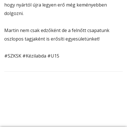
hogy nyártól újra legyen erő még keményebben
dolgozni.
Martin nem csak edzőként de a felnőtt csapatunk
oszlopos tagjaként is erősíti egyesületünket!
#SZKSK #Kézilabda #U15