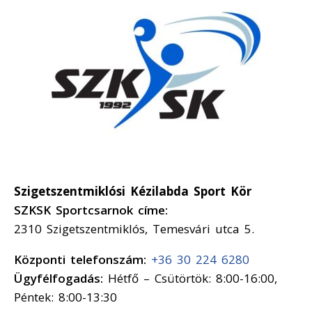
Szigetszentmiklósi Kézilabda Sport Kör
SZKSK Sportcsarnok címe:
2310 Szigetszentmiklós, Temesvári utca 5.
Központi telefonszám:
+36 30 224 6280
Ügyfélfogadás:
Hétfő – Csütörtök: 8:00-16:00,
Péntek: 8:00-13:30