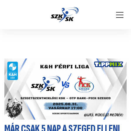
MÁR CSAK 5 NAP A SZEGED ELLENI