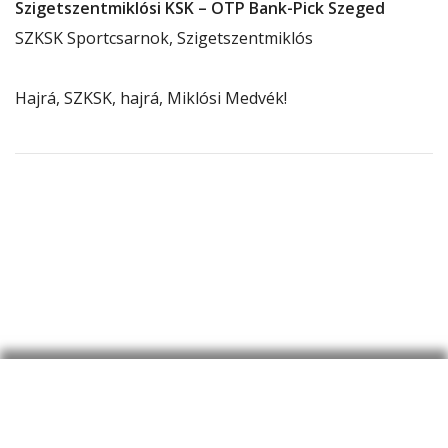
Szigetszentmiklósi KSK – OTP Bank-Pick Szeged
SZKSK Sportcsarnok, Szigetszentmiklós
Hajrá, SZKSK, hajrá, Miklósi Medvék!