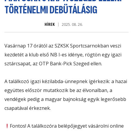
TÖRTÉNELMI DEBÜTÁLÁSIG
HÍREK
2025. 08. 26.
Vasárnap 17 órától az SZKSK Sportcsarnokban veszi
kezdetét a klub első NB I-es idénye, rögtön egy igazi
sztárcsapat, az OTP Bank-Pick Szeged ellen.
A találkozó igazi kézilabda-ünnepnek ígérkezik: a hazai
együttes először mutatkozik be az élvonalban, a
vendégek pedig a magyar bajnokság egyik legerősebb
csapatával érkeznek.
Fontos! A találkozóra belépőjegyet vásárolni online