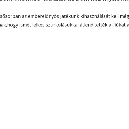
elsősorban az emberelőnyös játékunk kihasználását kell még
k,hogy ismét lelkes szurkolásukkal átlendítették a Fiúkat 