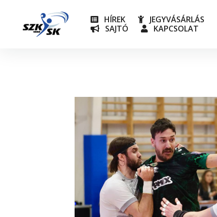
HÍREK
JEGYVÁSÁRLÁS
SAJTÓ
KAPCSOLAT
NB I
Utánpót