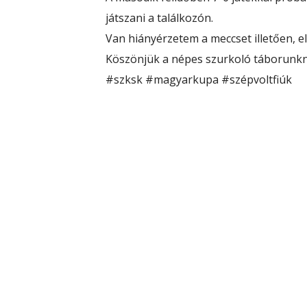
játszani a találkozón.
Van hiányérzetem a meccset illetően, 
Köszönjük a népes szurkoló táborunkna
#szksk
#magyarkupa
#szépvoltfiúk