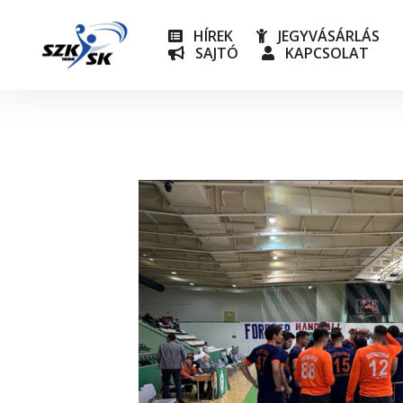
HÍREK
JEGYVÁSÁRLÁS
SAJTÓ
KAPCSOLAT
NB I
Utánpót