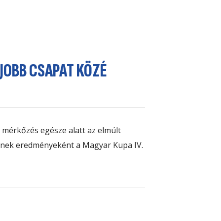
GJOBB CSAPAT KÖZÉ
 mérkőzés egésze alatt az elmúlt
inek eredményeként a Magyar Kupa IV.